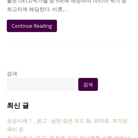
율은 OECD국가들 중 9위에 해당하며 아시아 국가 중
최고치에 해당한다. 비혼,…
Continue Reading
검색
검색
최신 글
성공사례 1 _ 원고 : 남편 잦은 외도 등, 위자료, 과거양
육비 등
성공사례 2_ 피고 : 위자료 기각, 재산분할 소액, 베트남