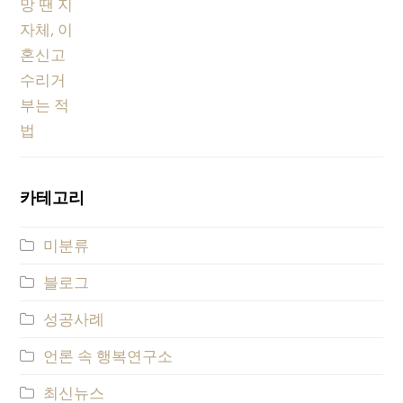
카테고리
미분류
블로그
성공사례
언론 속 행복연구소
최신뉴스