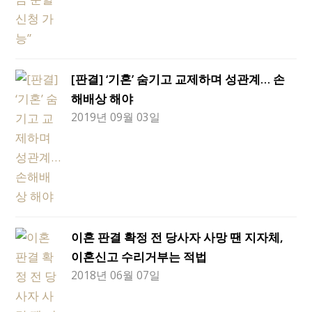
[판결] ‘기혼’ 숨기고 교제하며 성관계… 손
해배상 해야
2019년 09월 03일
이혼 판결 확정 전 당사자 사망 땐 지자체,
이혼신고 수리거부는 적법
2018년 06월 07일