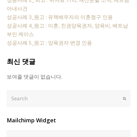
아내사건
성공사례 3_원고 : 유책배우자의 이혼청구 인용
성공사례 4_원고 : 이혼, 친권양육권자, 양육비, 베트남
부인 케이스
성공사례 5_원고 : 양육권자 변경 인용
최신 댓글
보여줄 댓글이 없습니다.
Search
Submi
Mailchimp Widget