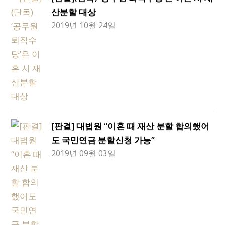
산분할 대상
2019년 10월 24일
[판결] 대법원 “이혼 때 재산 분할 합의했어
도 국민연금 분할신청 가능”
2019년 09월 03일