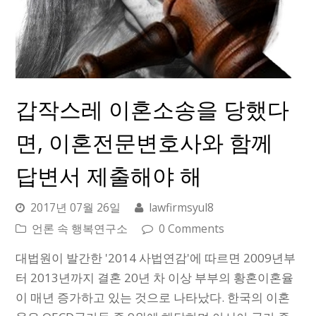
갑작스레 이혼소송을 당했다
면, 이혼전문변호사와 함께
답변서 제출해야 해
2017년 07월 26일
lawfirmsyul8
언론 속 행복연구소
0 Comments
대법원이 발간한 '2014 사법연감'에 따르면 2009년부
터 2013년까지 결혼 20년 차 이상 부부의 황혼이혼율
이 매년 증가하고 있는 것으로 나타났다. 한국의 이혼