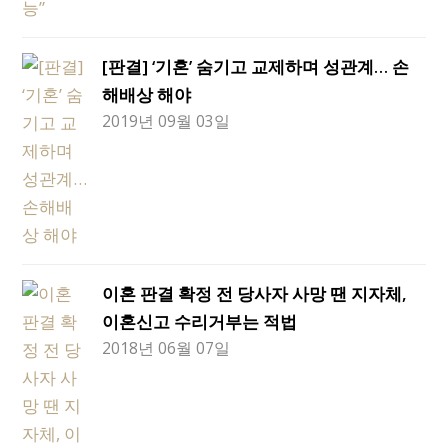
[판결] ‘기혼’ 숨기고 교제하며 성관계… 손
해배상 해야
2019년 09월 03일
이혼 판결 확정 전 당사자 사망 땐 지자체,
이혼신고 수리거부는 적법
2018년 06월 07일