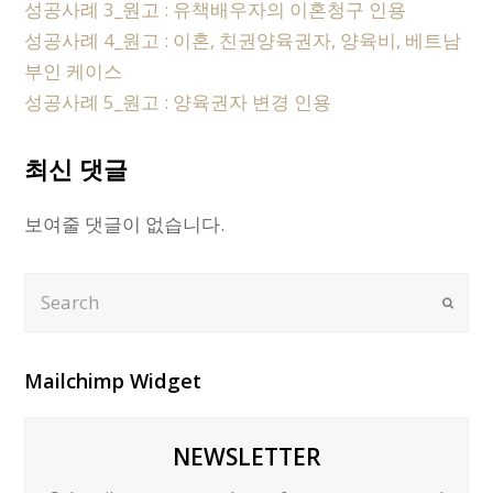
성공사례 3_원고 : 유책배우자의 이혼청구 인용
성공사례 4_원고 : 이혼, 친권양육권자, 양육비, 베트남
부인 케이스
성공사례 5_원고 : 양육권자 변경 인용
최신 댓글
보여줄 댓글이 없습니다.
Search
Submi
Mailchimp Widget
NEWSLETTER