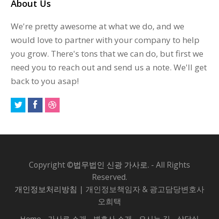
About Us
We're pretty awesome at what we do, and we
would love to partner with your company to help
you grow. There's tons that we can do, but first we
need you to reach out and send us a note. We'll get
back to you asap!
Copyright ©
법무법인 신광 가사로.
- All Rights
Reserved.
개인정보처리방침
| 개인정보책임자 & 광고담당변호사
오희택
Home
가사로 소개
변호사 소개
오시는 길
상담실