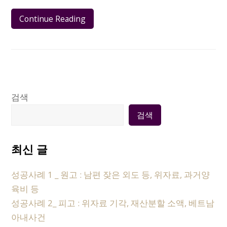
Continue Reading
검색
검색
최신 글
성공사례 1 _ 원고 : 남편 잦은 외도 등, 위자료, 과거양
육비 등
성공사례 2_ 피고 : 위자료 기각, 재산분할 소액, 베트남
아내사건