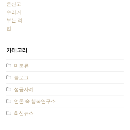
카테고리
미분류
블로그
성공사례
언론 속 행복연구소
최신뉴스