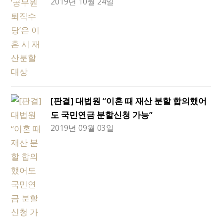
2019년 10월 24일
[판결] 대법원 “이혼 때 재산 분할 합의했어
도 국민연금 분할신청 가능”
2019년 09월 03일