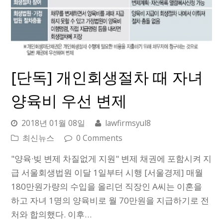
[단독] 개인회생절차 때 자녀
양육비 우선 변제
2018년 01월 08일
lawfirmsyul8
최신뉴스
0 Comments
"양육·빚 변제 차질없게 지원" 변제 채권에 포함시켜 지
급 서울회생법원 이달 1일부터 시행 [서울경제] 매월
180만원가량의 수입을 올리던 직장인 A씨는 이혼을
하고 자녀 1명의 양육비로 월 70만원을 지급하기로 전
처와 합의했다. 이후…