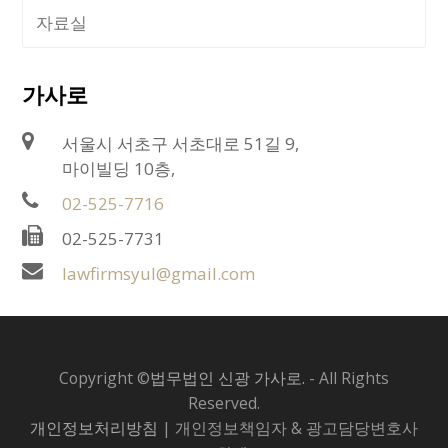
자료실
가사로
서울시 서초구 서초대로 51길 9,
마이빌딩 10층,
02-525-7716
02-525-7731
lawfirmsyul@gmail.com
Copyright ©
법무법인 신광 가사로.
- All Rights
Reserved.
개인정보처리방침
| 개인정보책임자 & 광고담당변호사