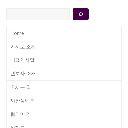
검
색
Home
가사로 소개
대표인사말
변호사 소개
오시는 길
재판상이혼
협의이혼
위자료