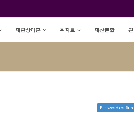
재판상이혼
위자료
재산분할
친
Password confirm