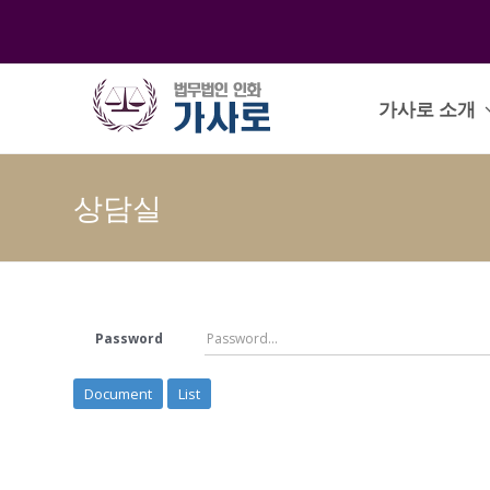
가사로 소개
상담실
Password
Document
List