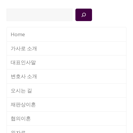
검
색
Home
가사로 소개
대표인사말
변호사 소개
오시는 길
재판상이혼
협의이혼
위자료