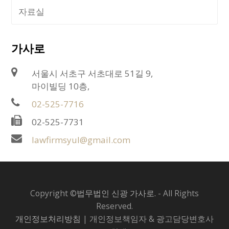
자료실
가사로
서울시 서초구 서초대로 51길 9,
마이빌딩 10층,
02-525-7716
02-525-7731
lawfirmsyul@gmail.com
Copyright ©
법무법인 신광 가사로.
- All Rights
Reserved.
개인정보처리방침
| 개인정보책임자 & 광고담당변호사