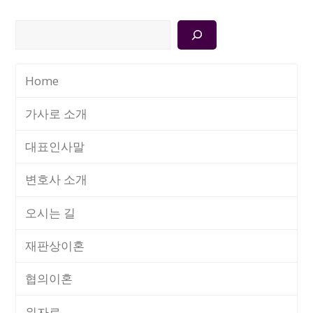
검
색
Home
가사로 소개
대표인사말
변호사 소개
오시는 길
재판상이혼
협의이혼
위자료