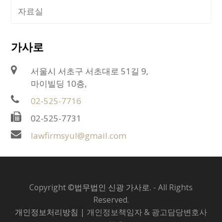
자료실
가사로
서울시 서초구 서초대로 51길 9,
마이빌딩 10층,
02-525-7716
02-525-7731
lawfirmsyul@gmail.com
Copyright ©
법무법인 신광 가사로.
- All Rights
Reserved.
개인정보처리방침
| 개인정보책임자 & 광고담당변호사