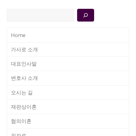
검
색
Home
가사로 소개
대표인사말
변호사 소개
오시는 길
재판상이혼
협의이혼
위자료