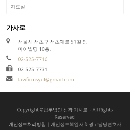
자료실
가사로
서울시 서초구 서초대로 51길 9,
마이빌딩 10층,
02-525-7716
02-525-7731
lawfirmsyul@gmail.com
Copyright ©
법무법인 신광 가사로.
- All Rights
Reserved.
개인정보처리방침
| 개인정보책임자 & 광고담당변호사