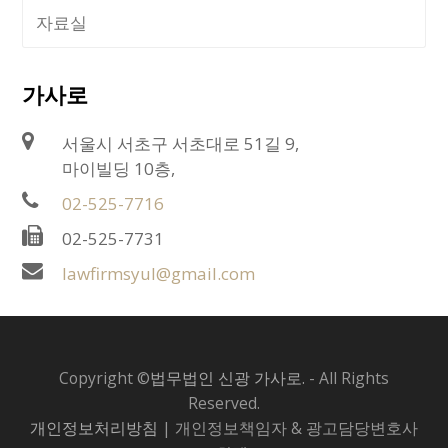
자료실
가사로
서울시 서초구 서초대로 51길 9,
마이빌딩 10층,
02-525-7716
02-525-7731
lawfirmsyul@gmail.com
Copyright ©
법무법인 신광 가사로.
- All Rights
Reserved.
개인정보처리방침
| 개인정보책임자 & 광고담당변호사