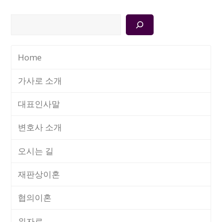
검
색
Home
가사로 소개
대표인사말
변호사 소개
오시는 길
재판상이혼
협의이혼
위자료