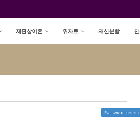
재판상이혼
위자료
재산분할
친
Password confirm