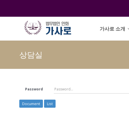
가사로 소개
상담실
Password
Document
List