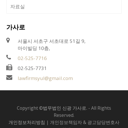
자료실
가사로
서울시 서초구 서초대로 51길 9,
마이빌딩 10층,
02-525-7716
02-525-7731
lawfirmsyul@gmail.com
Copyright ©
법무법인 신광 가사로.
- All Rights
Reserved.
개인정보처리방침
| 개인정보책임자 & 광고담당변호사