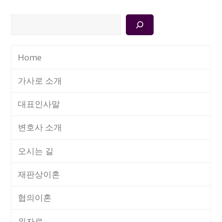
검
색
Home
가사로 소개
대표인사말
변호사 소개
오시는 길
재판상이혼
협의이혼
위자료