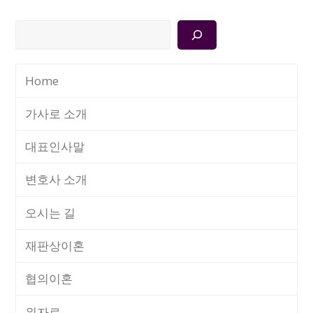
검
색
Home
가사로 소개
대표인사말
변호사 소개
오시는 길
재판상이혼
협의이혼
위자료