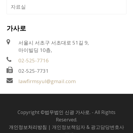
자료실
가사로
서울시 서초구 서초대로 51길 9,
마이빌딩 10층,
02-525-7716
02-525-7731
lawfirmsyul@gmail.com
Copyright ©
법무법인 신광 가사로.
- All Rights
Reserved.
개인정보처리방침
| 개인정보책임자 & 광고담당변호사