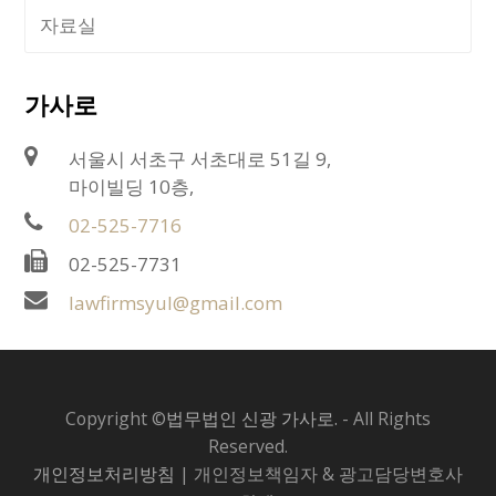
자료실
가사로
서울시 서초구 서초대로 51길 9,
마이빌딩 10층,
02-525-7716
02-525-7731
lawfirmsyul@gmail.com
Copyright ©
법무법인 신광 가사로.
- All Rights
Reserved.
개인정보처리방침
| 개인정보책임자 & 광고담당변호사