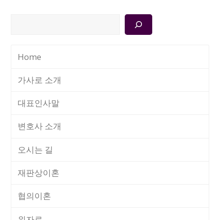
검
색
Home
가사로 소개
대표인사말
변호사 소개
오시는 길
재판상이혼
협의이혼
위자료