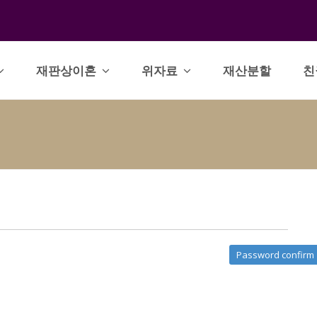
재판상이혼
위자료
재산분할
친
Password confirm