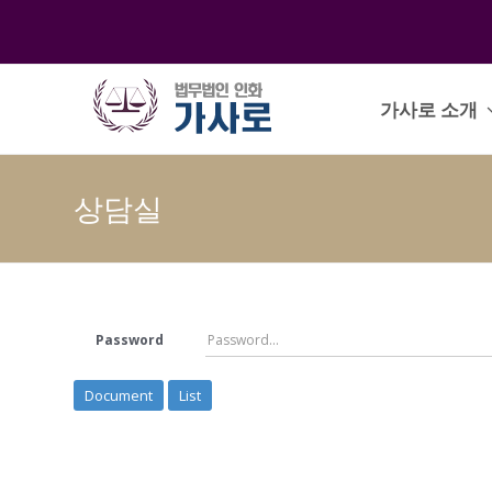
가사로 소개
상담실
Password
Document
List