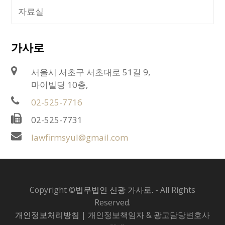
자료실
가사로
서울시 서초구 서초대로 51길 9,
마이빌딩 10층,
02-525-7716
02-525-7731
lawfirmsyul@gmail.com
Copyright ©
법무법인 신광 가사로.
- All Rights
Reserved.
개인정보처리방침
| 개인정보책임자 & 광고담당변호사