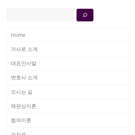
검
색
Home
가사로 소개
대표인사말
변호사 소개
오시는 길
재판상이혼
협의이혼
위자료