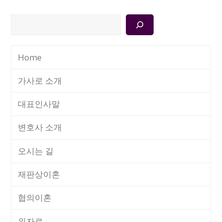
검
색
Home
가사로 소개
대표인사말
변호사 소개
오시는 길
재판상이혼
협의이혼
위자료