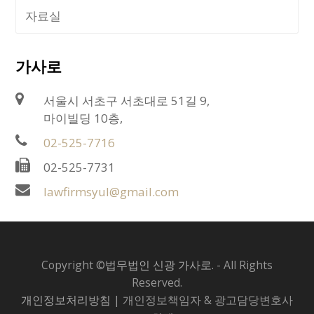
자료실
가사로
서울시 서초구 서초대로 51길 9,
마이빌딩 10층,
02-525-7716
02-525-7731
lawfirmsyul@gmail.com
Copyright ©
법무법인 신광 가사로.
- All Rights
Reserved.
개인정보처리방침
| 개인정보책임자 & 광고담당변호사