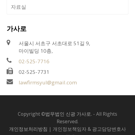
자료실
가사로
서울시 서초구 서초대로 51길 9,
마이빌딩 10층,
02-525-7716
02-525-7731
lawfirmsyul@gmail.com
Copyright ©
법무법인 신광 가사로.
- All Rights
Reserved.
개인정보처리방침
| 개인정보책임자 & 광고담당변호사