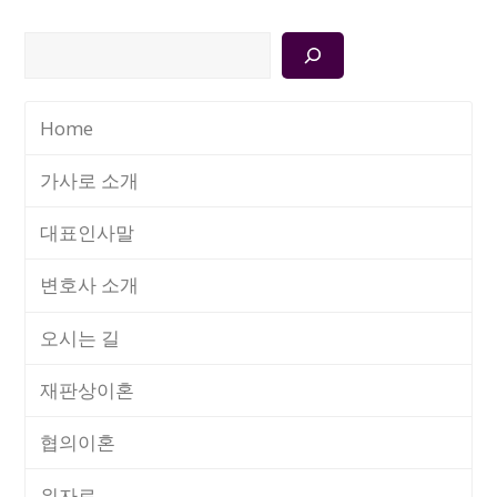
검
색
Home
가사로 소개
대표인사말
변호사 소개
오시는 길
재판상이혼
협의이혼
위자료