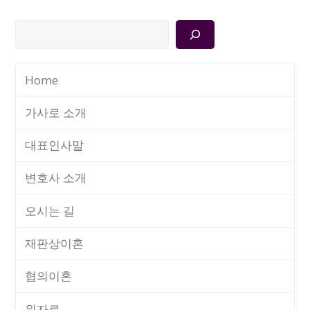
검
색
Home
가사로 소개
대표인사말
변호사 소개
오시는 길
재판상이혼
협의이혼
위자료