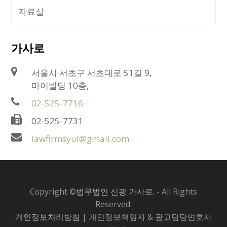
자료실
가사로
서울시 서초구 서초대로 51길 9,
마이빌딩 10층,
02-525-7716
02-525-7731
lawfirmsyul@gmail.com
Copyright ©
법무법인 신광 가사로.
- All Rights
Reserved.
개인정보처리방침
| 개인정보책임자 & 광고담당변호사