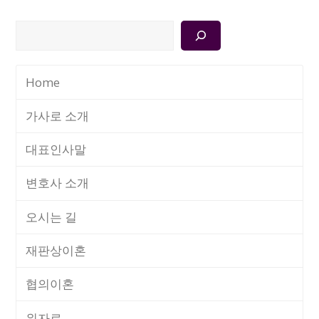
검
색
Home
가사로 소개
대표인사말
변호사 소개
오시는 길
재판상이혼
협의이혼
위자료