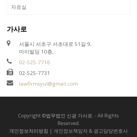
자료실
가사로
서울시 서초구 서초대로 51길 9,
마이빌딩 10층,
02-525-7716
02-525-7731
lawfirmsyul@gmail.com
Copyright ©
법무법인 신광 가사로.
- All Rights
Reserved.
개인정보처리방침
| 개인정보책임자 & 광고담당변호사