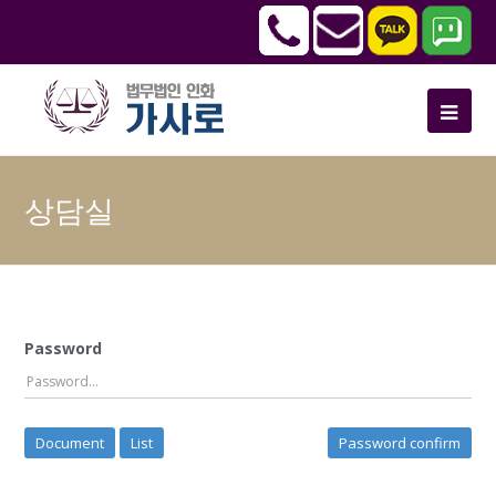
상담실
Password
Document
List
Password confirm