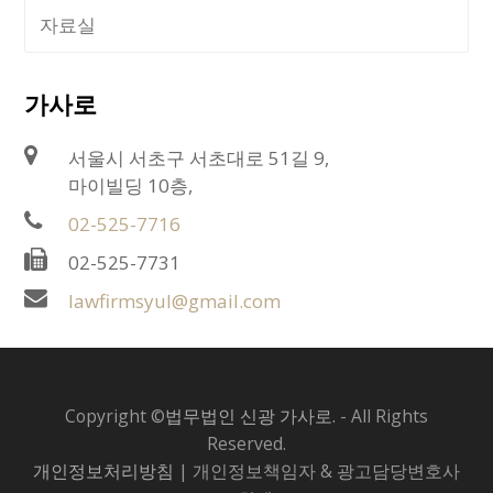
자료실
가사로
서울시 서초구 서초대로 51길 9,
마이빌딩 10층,
02-525-7716
02-525-7731
lawfirmsyul@gmail.com
Copyright ©
법무법인 신광 가사로.
- All Rights
Reserved.
개인정보처리방침
| 개인정보책임자 & 광고담당변호사