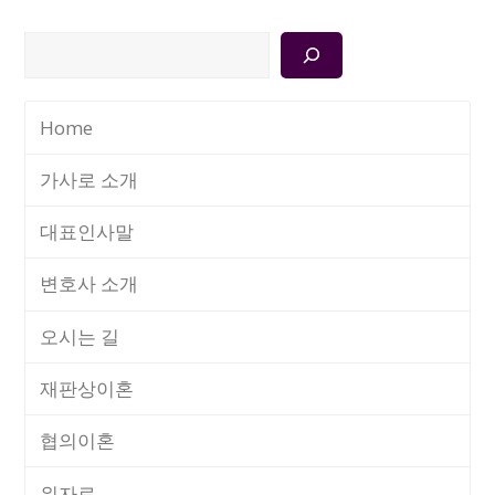
검
색
Home
가사로 소개
대표인사말
변호사 소개
오시는 길
재판상이혼
협의이혼
위자료