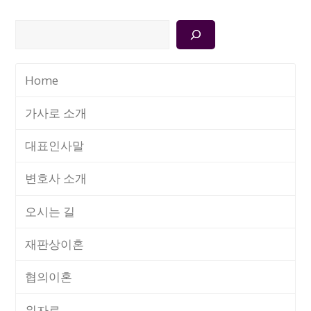
검
색
Home
가사로 소개
대표인사말
변호사 소개
오시는 길
재판상이혼
협의이혼
위자료