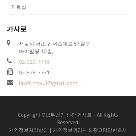
자료실
가사로
서울시 서초구 서초대로 51길 9,
마이빌딩 10층,
02-525-7716
02-525-7731
lawfirmsyul@gmail.com
Copyright ©
법무법인 신광 가사로.
- All Rights
Reserved.
개인정보처리방침
| 개인정보책임자 & 광고담당변호사