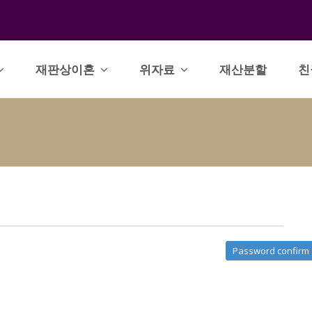
재판상이혼
위자료
재산분할
친
Password confirm