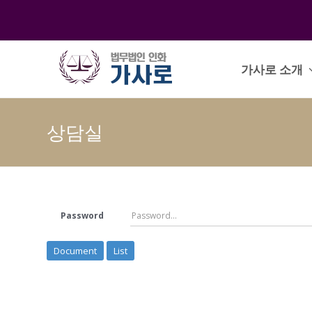
가사로 소개
상담실
Password
Document
List