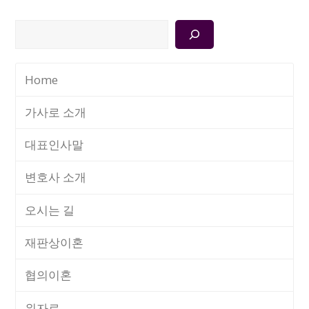
검
색
Home
가사로 소개
대표인사말
변호사 소개
오시는 길
재판상이혼
협의이혼
위자료