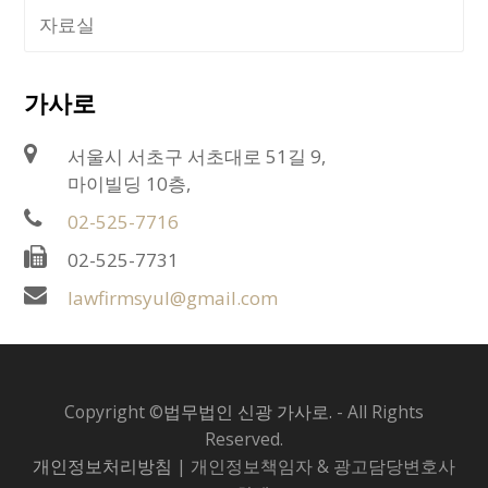
자료실
가사로
서울시 서초구 서초대로 51길 9,
마이빌딩 10층,
02-525-7716
02-525-7731
lawfirmsyul@gmail.com
Copyright ©
법무법인 신광 가사로.
- All Rights
Reserved.
개인정보처리방침
| 개인정보책임자 & 광고담당변호사