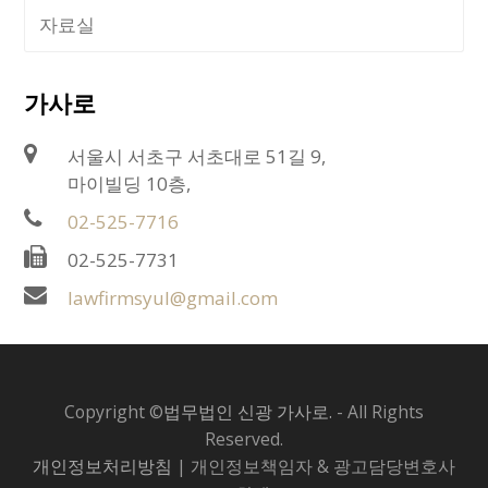
자료실
가사로
서울시 서초구 서초대로 51길 9,
마이빌딩 10층,
02-525-7716
02-525-7731
lawfirmsyul@gmail.com
Copyright ©
법무법인 신광 가사로.
- All Rights
Reserved.
개인정보처리방침
| 개인정보책임자 & 광고담당변호사