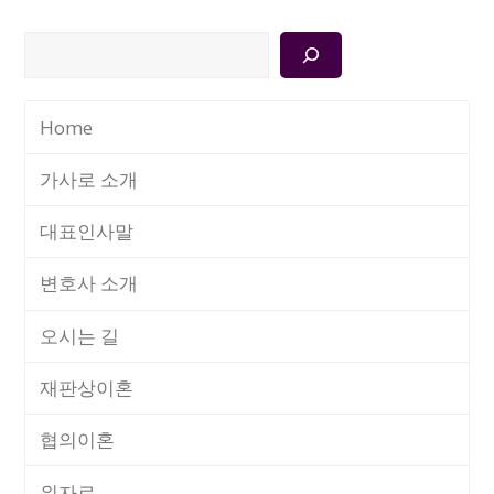
검
색
Home
가사로 소개
대표인사말
변호사 소개
오시는 길
재판상이혼
협의이혼
위자료