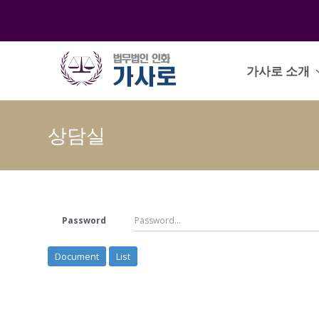
가사로 소개
상담실
Password
Document
List