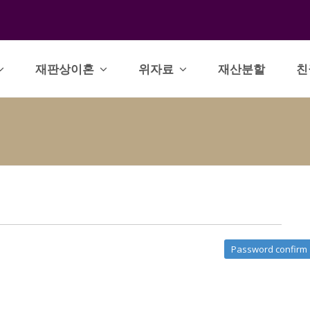
재판상이혼
위자료
재산분할
친
Password confirm