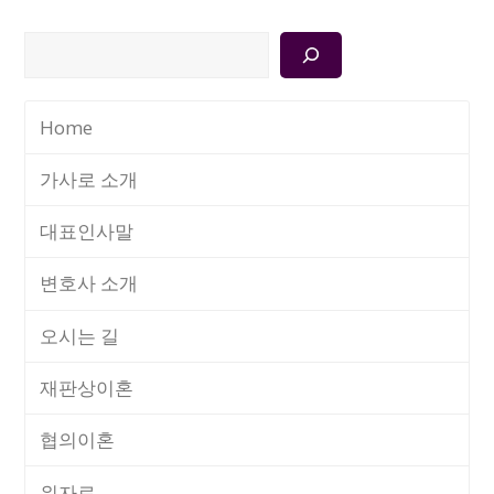
검
색
Home
가사로 소개
대표인사말
변호사 소개
오시는 길
재판상이혼
협의이혼
위자료