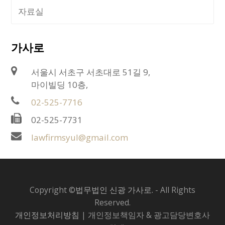
자료실
가사로
서울시 서초구 서초대로 51길 9,
마이빌딩 10층,
02-525-7716
02-525-7731
lawfirmsyul@gmail.com
Copyright ©
법무법인 신광 가사로.
- All Rights
Reserved.
개인정보처리방침
| 개인정보책임자 & 광고담당변호사