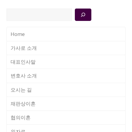
검
색
Home
가사로 소개
대표인사말
변호사 소개
오시는 길
재판상이혼
협의이혼
위자료