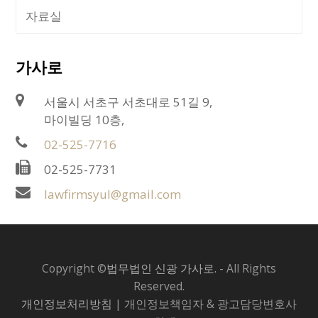
자료실
가사로
서울시 서초구 서초대로 51길 9,
마이빌딩 10층,
02-525-7716
02-525-7731
lawfirmsyul@gmail.com
Copyright ©
법무법인 신광 가사로.
- All Rights
Reserved.
개인정보처리방침
| 개인정보책임자 & 광고담당변호사