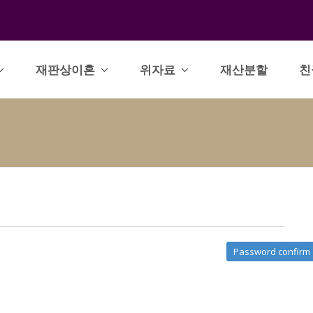
재판상이혼
위자료
재산분할
친
Password confirm