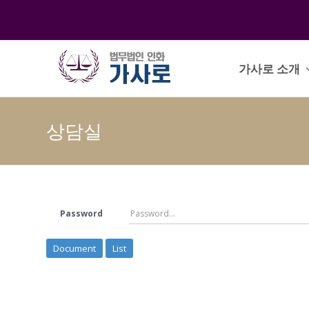
가사로 소개
상담실
Password
Document
List