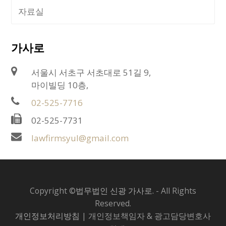
자료실
가사로
서울시 서초구 서초대로 51길 9,
마이빌딩 10층,
02-525-7716
02-525-7731
lawfirmsyul@gmail.com
Copyright ©
법무법인 신광 가사로.
- All Rights
Reserved.
개인정보처리방침
| 개인정보책임자 & 광고담당변호사