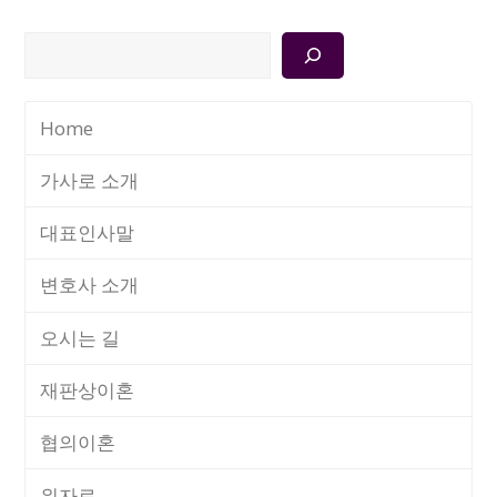
검
색
Home
가사로 소개
대표인사말
변호사 소개
오시는 길
재판상이혼
협의이혼
위자료