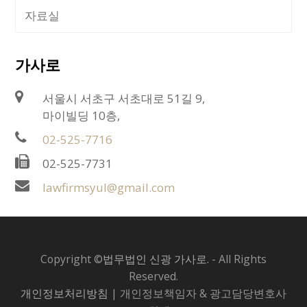
자료실
가사로
서울시 서초구 서초대로 51길 9,
마이빌딩 10층,
02-525-7716
02-525-7731
lawfirmsyul@gmail.com
Copyright ©
법무법인 신광 가사로.
- All Rights
Reserved.
개인정보처리방침
| 개인정보책임자 & 광고담당변호사