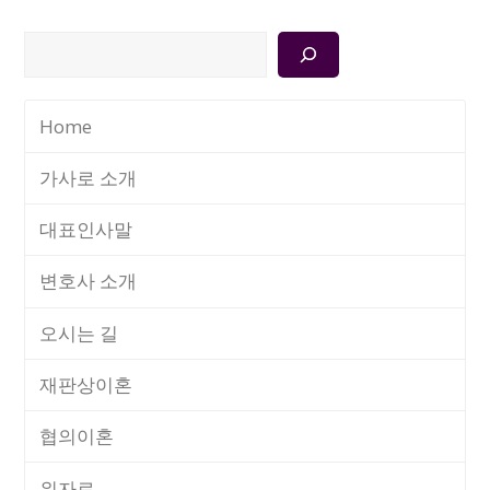
검
색
Home
가사로 소개
대표인사말
변호사 소개
오시는 길
재판상이혼
협의이혼
위자료