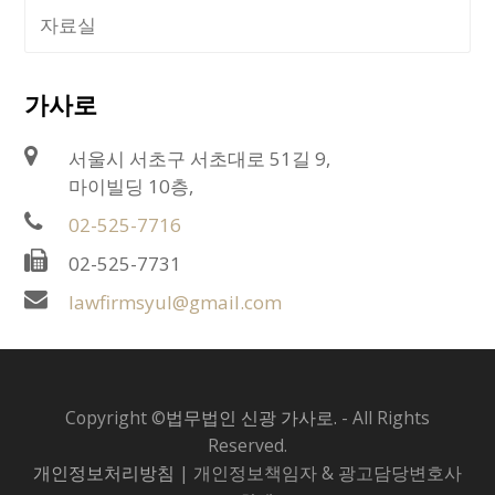
자료실
가사로
서울시 서초구 서초대로 51길 9,
마이빌딩 10층,
02-525-7716
02-525-7731
lawfirmsyul@gmail.com
Copyright ©
법무법인 신광 가사로.
- All Rights
Reserved.
개인정보처리방침
| 개인정보책임자 & 광고담당변호사