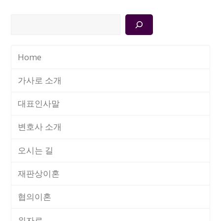
검
색
Home
가사로 소개
대표인사말
변호사 소개
오시는 길
재판상이혼
협의이혼
위자료